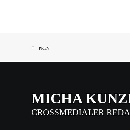
PREV
MICHA KUNZ
CROSSMEDIALER RED