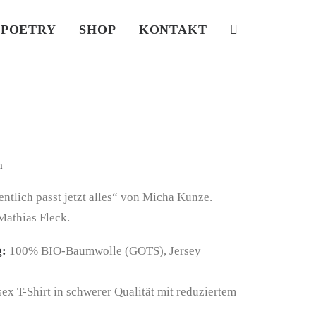
POETRY
SHOP
KONTAKT
n
entlich passt jetzt alles“ von Micha Kunze.
Mathias Fleck.
g:
100% BIO-Baumwolle (GOTS), Jersey
ex T-Shirt in schwerer Qualität mit reduziertem