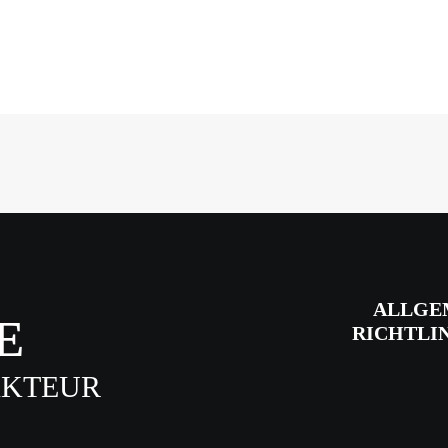
ALLGE
E
RICHTLI
AKTEUR