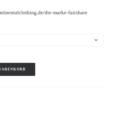
ontinentalclothing.de/die-marke-fairshare
 WARENKORB