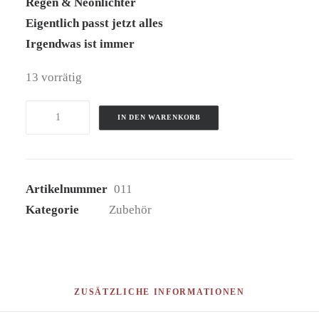
Regen & Neonlichter
Eigentlich passt jetzt alles
Irgendwas ist immer
13 vorrätig
Bundle:
IN DEN WARENKORB
Postkarten
Menge
Artikelnummer
011
Kategorie
Zubehör
ZUSÄTZLICHE INFORMATIONEN