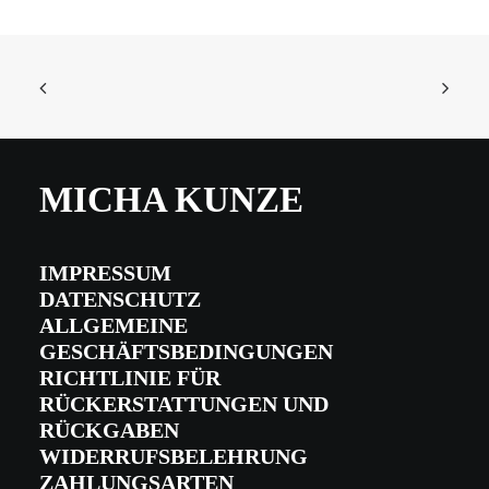
MICHA KUNZE
Demotivation Calendar 2026
14,99
€
IMPRESSUM
DATENSCHUTZ
ALLGEMEINE
GESCHÄFTSBEDINGUNGEN
RICHTLINIE FÜR
RÜCKERSTATTUNGEN UND
RÜCKGABEN
WIDERRUFSBELEHRUNG
ZAHLUNGSARTEN